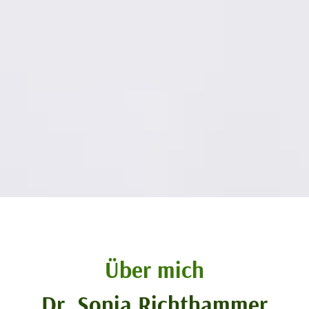
Über mich
Dr. Sonia Richthammer